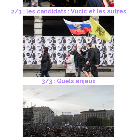
2/3 : les candidats : Vucic et les autres
3/3 : Quels enjeux