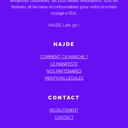
tendances culturelles, les plus belles destinations, tous les
festivals, et les lieux incontournables pour votre prochain
voyage à l’Est…
HAJDE, Let’s go !
HAJDE
COMMENT ÇA MARCHE ?
LE MANIFESTE
NOS PARTENAIRES
MENTIONS LÉGALES
CONTACT
RECRUTEMENT
CONTACT