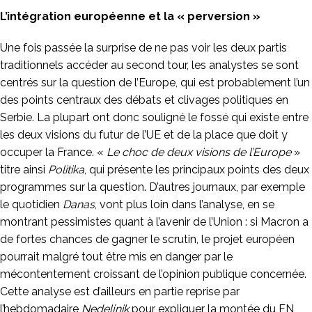
L’intégration européenne et la « perversion »
Une fois passée la surprise de ne pas voir les deux partis
traditionnels accéder au second tour, les analystes se sont
centrés sur la question de l’Europe, qui est probablement l’un
des points centraux des débats et clivages politiques en
Serbie. La plupart ont donc souligné le fossé qui existe entre
les deux visions du futur de l’UE et de la place que doit y
occuper la France. «
Le choc de deux visions de l’Europe
»
titre ainsi
Politika
, qui présente les principaux points des deux
programmes sur la question. D’autres journaux, par exemple
le quotidien
Danas
, vont plus loin dans l’analyse, en se
montrant pessimistes quant à l’avenir de l’Union : si Macron a
de fortes chances de gagner le scrutin, le projet européen
pourrait malgré tout être mis en danger par le
mécontentement croissant de l’opinion publique concernée.
Cette analyse est d’ailleurs en partie reprise par
l’hebdomadaire
Nedeljnik
pour expliquer la montée du FN