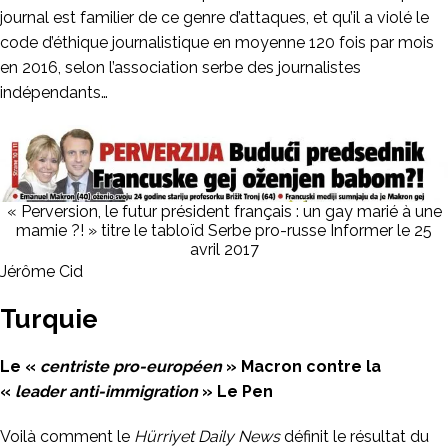
journal est familier de ce genre d’attaques, et qu’il a violé le
code d’éthique journalistique en moyenne 120 fois par mois
en 2016, selon l’association serbe des journalistes
indépendants…
« Perversion, le futur président français : un gay marié à une
mamie ?! » titre le tabloïd Serbe pro-russe Informer le 25
avril 2017
Jérôme Cid
Turquie
Le «
centriste pro-européen
» Macron contre la
«
leader anti-immigration
» Le Pen
Voilà comment le
Hürriyet Daily News
définit le résultat du