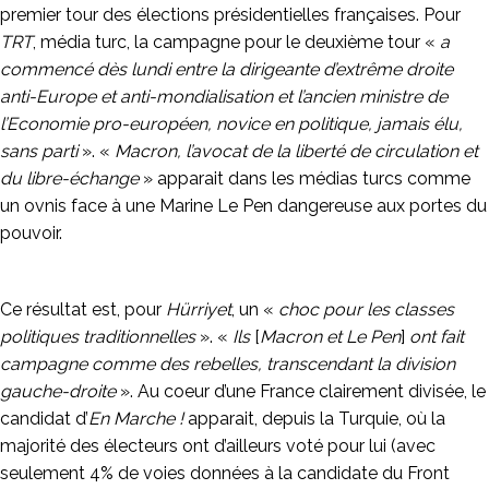
premier tour des élections présidentielles françaises. Pour
TRT
, média turc, la campagne pour le deuxième tour «
a
commencé dès lundi entre la dirigeante d’extrême droite
anti-Europe et anti-mondialisation et l’ancien ministre de
l’Economie pro-européen, novice en politique, jamais élu,
sans parti
». «
Macron, l’avocat de la liberté de circulation et
du libre-échange
» apparait dans les médias turcs comme
un ovnis face à une Marine Le Pen dangereuse aux portes du
pouvoir.
Ce résultat est, pour
Hürriyet
, un «
choc pour les classes
politiques traditionnelles
». «
Ils
[
Macron et Le Pen
]
ont fait
campagne comme des rebelles, transcendant la division
gauche-droite
». Au coeur d’une France clairement divisée, le
candidat d’
En Marche !
apparait, depuis la Turquie, où la
majorité des électeurs ont d’ailleurs voté pour lui (avec
seulement 4% de voies données à la candidate du Front