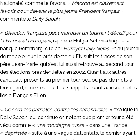
Nationale) comme le favoris. «
Macron est clairement
favoris pour devenir le plus jeune Président français
»
commente le
Daily Sabah
.
«
L’élection française peut marquer un tournant décisif pour
la France et l’Europe
», rappelle Holger Schmieding de la
banque Berenberg, cité par
Hürriyet Daily News
. Et au journal
de rappeler que la présidente du FN suit les traces de son
père, Jean-Marie, qui s’est lui aussi retrouvé au second tour
des élections présidentielles en 2002. Quant aux autres
candidats présents au premier tour, peu ou pas de mots à
leur égard, si ce n’est quelques rappels quant aux scandales
liés à François Fillon.
«
Ce sera ‘les patriotes’ contre ‘les nationalistes’
» explique le
Daily Sabah, qui continue en notant que premier tour a été
vécu comme «
une montagne russe
» dans une France
«
déprimée
» suite à une vague d’attentats, le dernier ayant