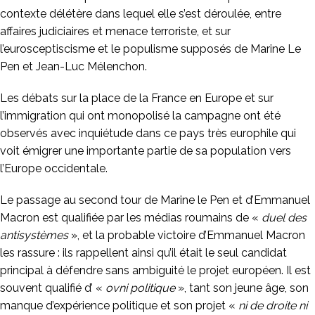
contexte délétère dans lequel elle s’est déroulée, entre
affaires judiciaires et menace terroriste, et sur
l’eurosceptiscisme et le populisme supposés de Marine Le
Pen et Jean-Luc Mélenchon.
Les débats sur la place de la France en Europe et sur
l’immigration qui ont monopolisé la campagne ont été
observés avec inquiétude dans ce pays très europhile qui
voit émigrer une importante partie de sa population vers
l’Europe occidentale.
Le passage au second tour de Marine le Pen et d’Emmanuel
Macron est qualifiée par les médias roumains de «
duel des
antisystèmes
», et la probable victoire d’Emmanuel Macron
les rassure : ils rappellent ainsi qu’il était le seul candidat
principal à défendre sans ambiguité le projet européen. Il est
souvent qualifié d’ «
ovni politique
», tant son jeune âge, son
manque d’expérience politique et son projet «
ni de droite ni