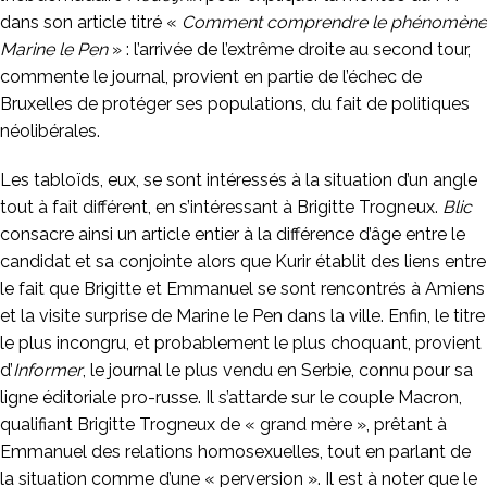
dans son article titré «
Comment comprendre le phénomène
Marine le Pen
» : l’arrivée de l’extrême droite au second tour,
commente le journal, provient en partie de l’échec de
Bruxelles de protéger ses populations, du fait de politiques
néolibérales.
Les tabloïds, eux, se sont intéressés à la situation d’un angle
tout à fait différent, en s’intéressant à Brigitte Trogneux.
Blic
consacre ainsi un article entier à la différence d’âge entre le
candidat et sa conjointe alors que Kurir établit des liens entre
le fait que Brigitte et Emmanuel se sont rencontrés à Amiens
et la visite surprise de Marine le Pen dans la ville. Enfin, le titre
le plus incongru, et probablement le plus choquant, provient
d’
Informer
, le journal le plus vendu en Serbie, connu pour sa
ligne éditoriale pro-russe. Il s’attarde sur le couple Macron,
qualifiant Brigitte Trogneux de « grand mère », prêtant à
Emmanuel des relations homosexuelles, tout en parlant de
la situation comme d’une « perversion ». Il est à noter que le