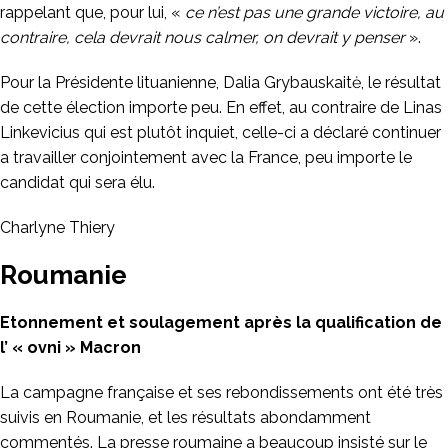
rappelant que, pour lui, «
ce n’est pas une grande victoire, au
contraire, cela devrait nous calmer, on devrait y penser
».
Pour la Présidente lituanienne, Dalia Grybauskaitė, le résultat
de cette élection importe peu. En effet, au contraire de Linas
Linkevicius qui est plutôt inquiet, celle-ci a déclaré continuer
a travailler conjointement avec la France, peu importe le
candidat qui sera élu.
Charlyne Thiery
Roumanie
Etonnement et soulagement après la qualification de
l’ « ovni » Macron
La campagne française et ses rebondissements ont été très
suivis en Roumanie, et les résultats abondamment
commentés. La presse roumaine a beaucoup insisté sur le