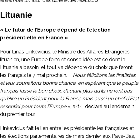
ensemble un tour des différentes réactions.
Lituanie
« Le futur de l’Europe dépend de l’élection
présidentielle en France »
Pour Linas Linkevicius, le Ministre des Affaires Etrangères
lituanien, une Europe forte et consolidée est ce dont la
Lituanie a besoin, et tout va dépendre du choix que feront
les français le 7 mai prochain. «
Nous félicitons les finalistes
et leur souhaitons bonne chance, en espérant que le peuple
français fasse le bon choix, d’autant plus qu’ils ne font pas
qu’élire un Président pour la France mais aussi un chef d’Etat
essentiel pour toute l’Europe
», a-t-il déclaré au lendemain
du premier tour.
Linkevicius fait le lien entre les présidentielles françaises et
les élections parlementaires de mars dernier aux Pays-Bas,