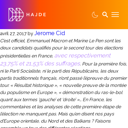
Jerome Cid
avril 27, 2017
by
C’est officiel, Emmanuel Macron et Marine Le Pen sont les
deux candidats qualifiés pour le second tour des élections
avec respectivement
présidentielles en France,
23,75% et 21,53% des suffrages
. Pour la première fois,
ni le Parti Socialiste, ni le parti des Républicains, les deux
partis traditionnels français, n’ont passé l’épreuve du premier
tour. « Résultat historique », « nouvelle preuve de la montée
du populisme en Europe », « démonstration du ras-le-bol
quant aux termes ‘gauche’ et ‘droite’ »… En France, les
commentaires et les analyses de cette première étape de
l’élection ne manquent pas. Mais qu’en disent nos pays
d’Europe orientale, du Nord et des Balkans ? Faisons