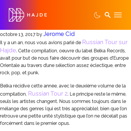
Jerome Cid
octobre 13, 2017
by
Russian
Tour
sur
Il y a un an, nous vous avions parlé de
Hajde
. Cette compilation, oeuvre du label Belka Records,
avait pour but de nous faire découvrir des groupes d’Europe
Orientale au travers d’une sélection assez éclectique, entre
rock, pop, et punk.
Belka récidive cette année, avec le deuxième volume de la
Russian Tour 2
compilation,
. Le principe reste le même,
seuls les artistes changent. Nous sommes toujours dans le
mélange des genres (qui est très appréciable), bien que l’on
retrouve une petite unité stylistique que l’on ne décelait pas
forcément dans le premier opus.