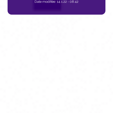
Date modifiée:
14.1.22 - 08:42