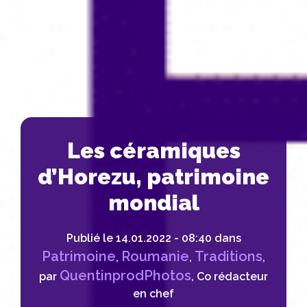
Les céramiques
d’Horezu, patrimoine
mondial
Publié le
14.01.2022 - 08:40 dans
Patrimoine
Roumanie
Traditions
,
,
,
QuentinprodPhotos
par
, Co rédacteur
en chef