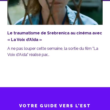
Le traumatisme de Srebrenica au cinéma avec
« La Voix d’Aïda »
A ne pas louper cette semaine, la sortie du film "La
Voix d'Aïda" réalisé par...
VOTRE GUIDE VERS L’EST